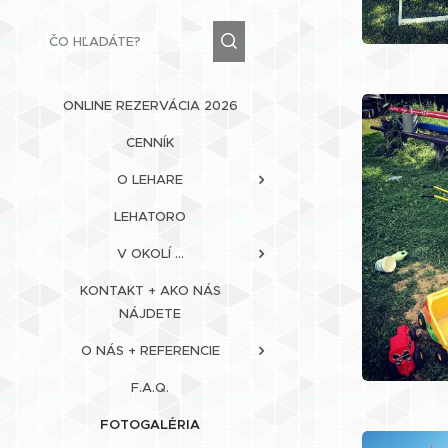
ONLINE REZERVÁCIA 2026
CENNÍK
O LEHARE
LEHATORO
V OKOLÍ ...
KONTAKT + AKO NÁS
NÁJDETE
O NÁS + REFERENCIE
F.A.Q.
FOTOGALÉRIA