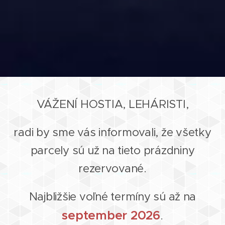
VÁŽENÍ HOSTIA, LEHÁRISTI,
radi by sme vás informovali, že všetky
parcely sú už na tieto prázdniny
rezervované.
Najbližšie voľné termíny sú až na
september 2026
.