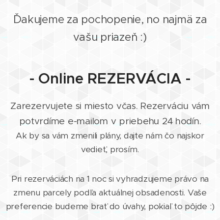
Ďakujeme za pochopenie, no najmä za
vašu priazeň :)
- Online REZERVÁCIA -
Zarezervujete si miesto včas. Rezerváciu vám
potvrdíme e-mailom v priebehu 24 hodín.
Ak by sa vám zmenili plány, dajte nám čo najskor
vedieť, prosím.
Pri rezerváciách na 1 noc si vyhradzujeme právo na
zmenu parcely podľa aktuálnej obsadenosti. Vaše
preferencie budeme brať do úvahy, pokiaľ to pôjde :)