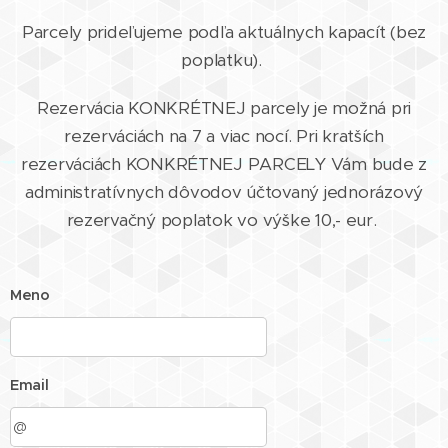
Parcely prideľujeme podľa aktuálnych kapacít (bez
poplatku).
Rezervácia KONKRÉTNEJ parcely je možná pri
rezerváciách na 7 a viac nocí. Pri kratších
rezerváciách KONKRÉTNEJ PARCELY Vám bude z
administratívnych dôvodov účtovaný jednorázový
rezervačný poplatok vo výške 10,- eur.
Meno
Email