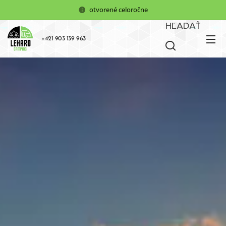
otvorené celoročne
HĽADAŤ
+421 903 139 963